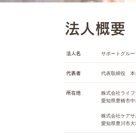
法人概要
法人名
サポートグルー
代表者
代表取締役 本
所在地
株式会社ライ
愛知県豊橋市中
株式会社ケアサ
愛知県豊川市大