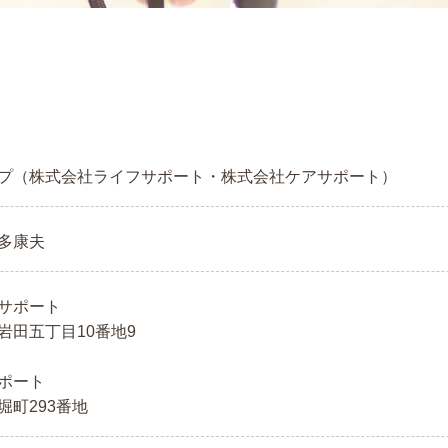
プ（株式会社ライフサポート・株式会社ケアサポート）
多康夫
フサポート
岩田五丁目10番地9
ポート
堀町293番地