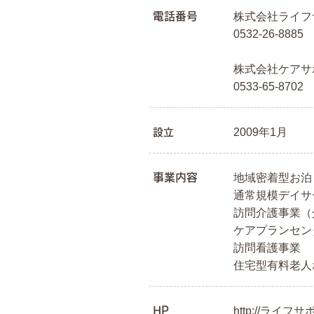
電話番号
株式会社ライフ
0532-26-8885
株式会社ケアサ
0533-65-8702
2009年1月
設立
事業内容
地域密着型お泊
通常規模デイサ
訪問介護事業（
ケアプランセン
訪問看護事業
住宅型有料老人
HP
http://ライフサ