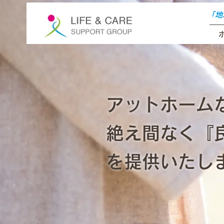
「地
アットホーム
絶え間なく『
を提供いたし